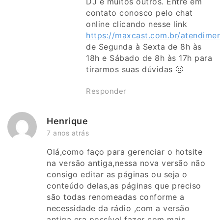
DJ e muitos outros. Entre em
contato conosco pelo chat
online clicando nesse link
https://maxcast.com.br/atendime
de Segunda à Sexta de 8h às
18h e Sábado de 8h às 17h para
tirarmos suas dúvidas 🙂
Responder
Henrique
7 anos atrás
Olá,como faço para gerenciar o hotsite
na versão antiga,nessa nova versão não
consigo editar as páginas ou seja o
conteúdo delas,as páginas que preciso
são todas renomeadas conforme a
necessidade da rádio ,com a versão
antiga era possível fazer com mais