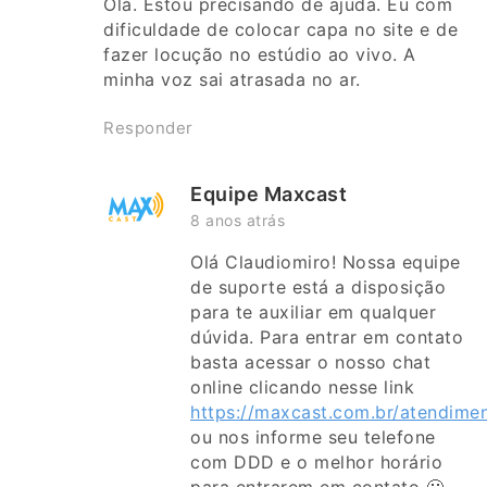
Olá. Estou precisando de ajuda. Eu com
dificuldade de colocar capa no site e de
fazer locução no estúdio ao vivo. A
minha voz sai atrasada no ar.
Responder
Equipe Maxcast
8 anos atrás
Olá Claudiomiro! Nossa equipe
de suporte está a disposição
para te auxiliar em qualquer
dúvida. Para entrar em contato
basta acessar o nosso chat
online clicando nesse link
https://maxcast.com.br/atendime
ou nos informe seu telefone
com DDD e o melhor horário
para entrarem em contato 🙂