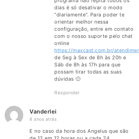
programa não repita todos os
dias é só desativar o modo
“diariamente”. Para poder te
orientar melhor nessa
configuração, entre em contato
com o nosso suporte pelo chat
online
https://maxcast.com.br/atendime
de Seg à Sex de 8h às 20h e
Sáb de 8h às 17h para que
possam tirar todas as suas
dúvidas 🙂
Responder
Vanderlei
8 anos atrás
E no caso da hora dos Angelus que são
de 12 em 12 horas ou a cada 24