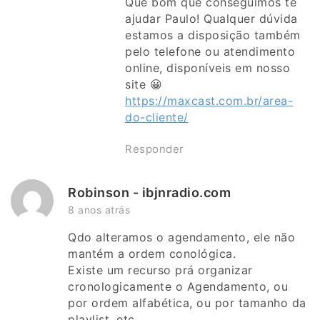
Que bom que conseguimos te
ajudar Paulo! Qualquer dúvida
estamos a disposição também
pelo telefone ou atendimento
online, disponíveis em nosso
site 😀
https://maxcast.com.br/area-
do-cliente/
Responder
Robinson - ibjnradio.com
8 anos atrás
Qdo alteramos o agendamento, ele não
mantém a ordem conológica.
Existe um recurso prá organizar
cronologicamente o Agendamento, ou
por ordem alfabética, ou por tamanho da
playlist, etc…