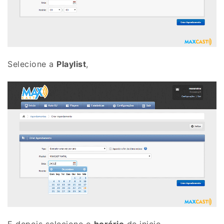
Selecione a
Playlist
,
E depois selecione o
horário
de inicio.