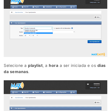
Selecione a
playlist
, a
hora
a ser iniciada e os
dias
da semanas
.