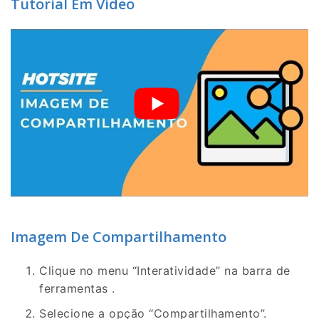
Tutorial Em Vídeo
Imagem De Compartilhamento
Clique no menu “Interatividade” na barra de
ferramentas .
Selecione a opção “Compartilhamento”.