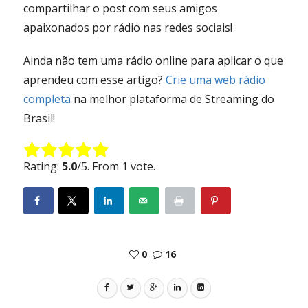
compartilhar o post com seus amigos
apaixonados por rádio nas redes sociais!
Ainda não tem uma rádio online para aplicar o que
aprendeu com esse artigo?
Crie uma web rádio
completa
na melhor plataforma de Streaming do
Brasil!
Rate this item:
Submit Rating
Rating:
5.0
/5. From 1 vote.
0
16