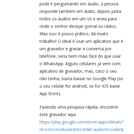
pode ir perguntando em áudio, a pessoa
responde também em áudio, depois junta
todos os áudios em um só e envia para
onde o senhor desejar (jornal ou rádio).
Mas isso é pouco prático, dá muito
trabalho! O ideal é usar um aplicativo que é
um gravador e gravar a conversa por
telefone, seria bem mais fácil do que usar
o WhatsApp. Alguns celulares já vem com
aplicativo de gravador, mas, caso o seu
não tenha, basta baixar no Google Play (se
o seu celular for android, se for IOS baixe
App Store).
Fazendo uma pesquisa rápida, encontrei
este gravador aqui:
https://play.google.com/store/apps/details?
id=com.media.bestrecorder.audiorecorder&hl=p