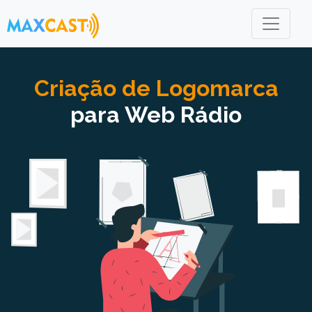
Criação de Logomarca
para Web Rádio