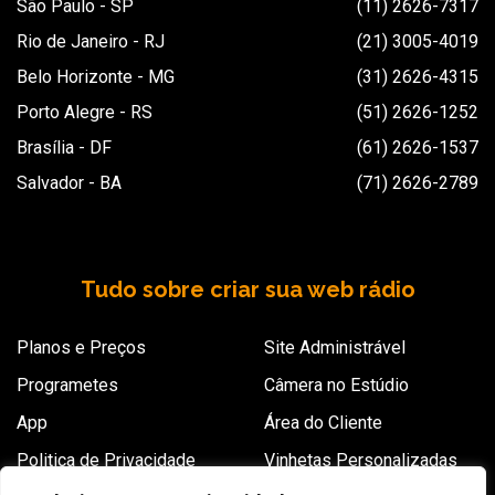
São Paulo - SP
(11) 2626-7317
Rio de Janeiro - RJ
(21) 3005-4019
Belo Horizonte - MG
(31) 2626-4315
Porto Alegre - RS
(51) 2626-1252
Brasília - DF
(61) 2626-1537
Salvador - BA
(71) 2626-2789
Tudo sobre criar sua web rádio
Planos e Preços
Site Administrável
Programetes
Câmera no Estúdio
App
Área do Cliente
Politica de Privacidade
Vinhetas Personalizadas