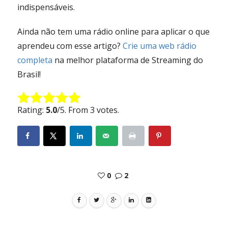
indispensáveis.
Ainda não tem uma rádio online para aplicar o que
aprendeu com esse artigo?
Crie uma web rádio
completa
na melhor plataforma de Streaming do
Brasil!
Rate this item:
Submit Rating
Rating:
5.0
/5. From 3 votes.
0
2